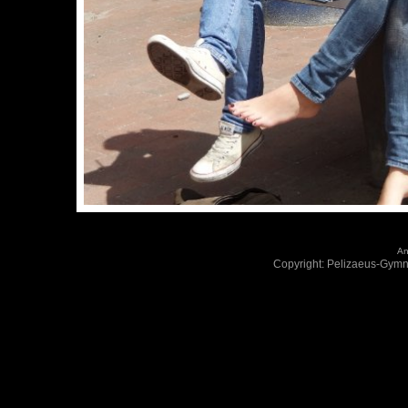
An
Copyright: Pelizaeus-Gym